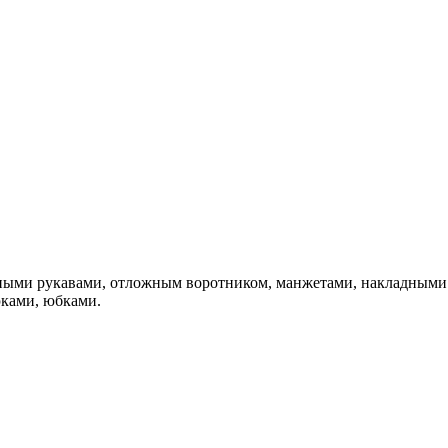
нными рукавами, отложным воротником, манжетами, накладными 
юками, юбками.