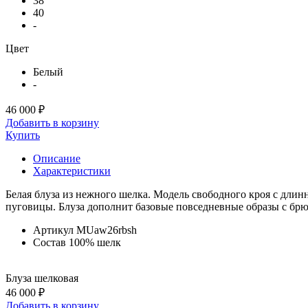
38
40
-
Цвет
Белый
-
46 000 ₽
Добавить в корзину
Купить
Описание
Характеристики
Белая блуза из нежного шелка. Модель свободного кроя с дли
пуговицы. Блуза дополнит базовые повседневные образы с бр
Артикул
MUaw26rbsh
Состав
100% шелк
Блуза шелковая
46 000 ₽
Добавить в корзину