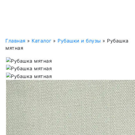
Главная
»
Каталог
»
Рубашки и блузы
»
Рубашка
мятная