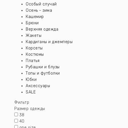
Особый случай
Осень - зима
Кашемир
Брюки
Верхняя одежда
Жакеты
Кардиганы и джемперы
Корсеты
Костюмы
Платья
Рубашки и блузы
Топы и футболки
Юбки
Аксессуары
SALE
Фильтр
Размер одежды
38
40
one size