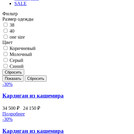
SALE
Фильтр
Размер одежды
38
40
one size
Цвет
Коричневый
Молочный
Серый
Синий
-30%
Кардиган из кашемира
34 500 ₽
24 150 ₽
Подробнее
-30%
Кардиган из кашемира