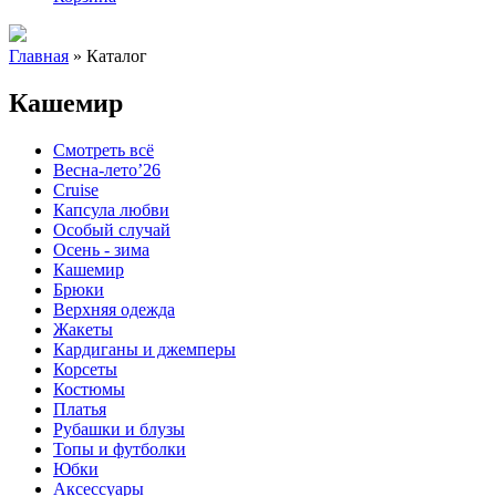
Главная
»
Каталог
Кашемир
Смотреть всё
Весна-лето’26
Cruise
Капсула любви
Особый случай
Осень - зима
Кашемир
Брюки
Верхняя одежда
Жакеты
Кардиганы и джемперы
Корсеты
Костюмы
Платья
Рубашки и блузы
Топы и футболки
Юбки
Аксессуары