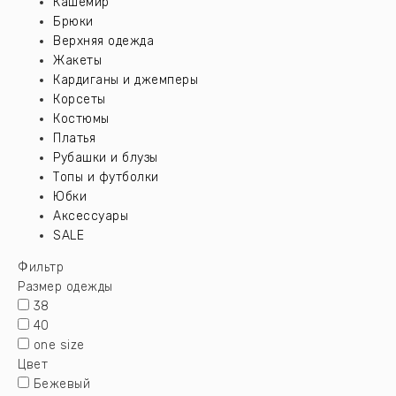
Кашемир
Брюки
Верхняя одежда
Жакеты
Кардиганы и джемперы
Корсеты
Костюмы
Платья
Рубашки и блузы
Топы и футболки
Юбки
Аксессуары
SALE
Фильтр
Размер одежды
38
40
one size
Цвет
Бежевый